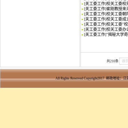
关工委工作
校关工委校
[
]
关工委工作
崔刚教授来
[
]
关工委工作
校关工委朝
[
]
关工委工作
校关工委成
[
]
关工委工作
校关工委“
[
]
关工委工作
校关工委办
[
]
关工委工作
“揭秘大学奇
[
]
共210条
首
All Rights Reserved Copyright2017