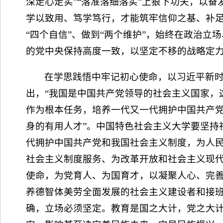
深走心走实”“落准落细落实”上狠下功夫，以
学以致用、笃学笃行，才能筑牢信仰之基、补足
“四个自信”、做到“两个维护”，始终在政治
的党中央保持高度一致，以坚定不移的战略定
在学思践悟中牢记初心使命，以习近平新
出，“我国是中国共产党领导的社会主义国家，
作为根本任务，培养一代又一代拥护中国共产
身的有用人才”。中国特色社会主义大学要坚持
代拥护中国共产党和我国社会主义制度，为人
社会主义制度服务、为改革开放和社会主义现
使命，为党育人、为国育才，以凝聚人心、完
养德智体美劳全面发展的社会主义建设者和接班
确，立场必须坚定。教育是国之大计，党之大