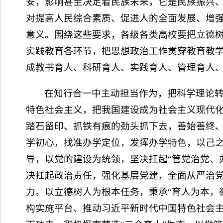
安，影响甚至决定着民族未来，它是民族振兴
对提高人民综合素质、促进人的全面发展、增
意义。围绕这些要求，各级各类高校要把立德
实践教育各环节，把思想政治工作贯穿教育教
成教书育人、科研育人、实践育人、管理育人
在知行合一中主动担当作为，把科学理论
特色社会主义，把我国建设成为社会主义现代
踏石留印、抓铁有痕的劲头抓下去，善始善终
学初心，找准办学定位，发挥办学特色，以己
导，以党的建设为统领，坚决扛起“管党治党、
决扛起政治责任，强化基层党建，全面从严治
力。以立德树人为根本任务，秉承“育人为本，
构实施平台、推动习近平新时代中国特色社会主