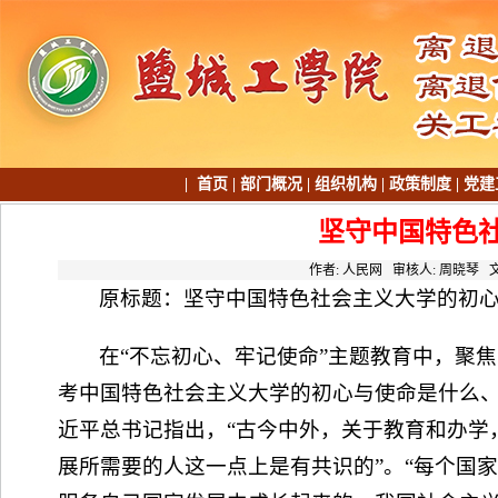
|
首页
|
部门概况
|
组织机构
|
政策制度
|
党建
坚守中国特色
作者: 人民网 审核人: 周晓琴
原标题：坚守中国特色社会主义大学的初
在“不忘初心、牢记使命”主题教育中，聚
考中国特色社会主义大学的初心与使命是什么
近平总书记指出，“古今中外，关于教育和办学
展所需要的人这一点上是有共识的”。“每个国